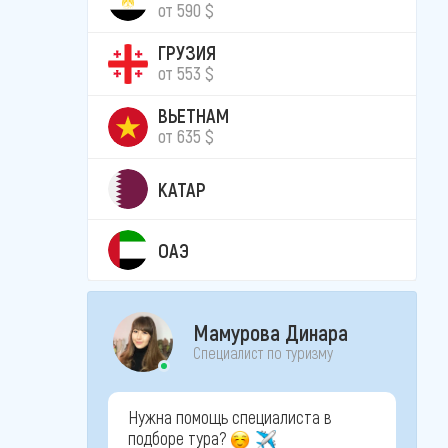
от 590 $
ГРУЗИЯ
от 553 $
ВЬЕТНАМ
от 635 $
КАТАР
ОАЭ
Мамурова Динара
Специалист по туризму
Нужна помощь специалиста в
подборе тура?