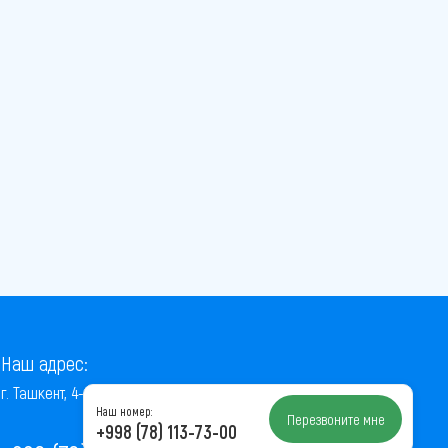
Наш адрес:
г. Ташкент, 4-й проезд Ниёзбек Йули, 7
Наш номер:
Перезвоните мне
+998 (78) 113-73-00