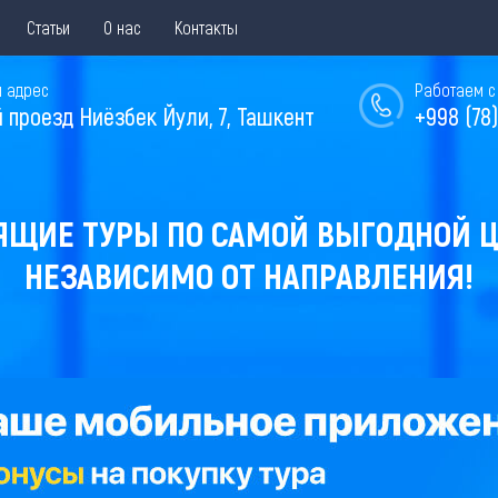
Статьи
О нас
Контакты
 адрес
Работаем с 
й проезд Ниёзбек Йули, 7, Ташкент
+998 (78)
ЯЩИЕ ТУРЫ ПО САМОЙ ВЫГОДНОЙ Ц
НЕЗАВИСИМО ОТ НАПРАВЛЕНИЯ!