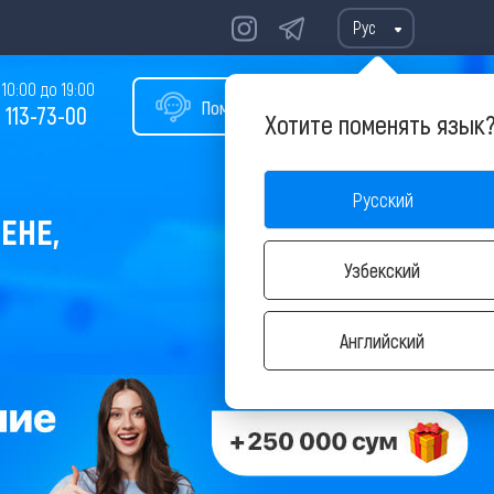
Рус
10:00 до 19:00
Помощь в подборе тура
 113-73-00
Хотите поменять язык
Русский
ЕНЕ,
Узбекский
Английский