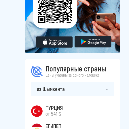
Популярные страны
Цены указаны за одного человека
из Шымкента
ТУРЦИЯ
от 541 $
ЕГИПЕТ