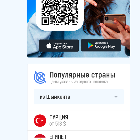
Популярные страны
Цены указаны за одного человека
из Шымкента
ТУРЦИЯ
от 518 $
ЕГИПЕТ