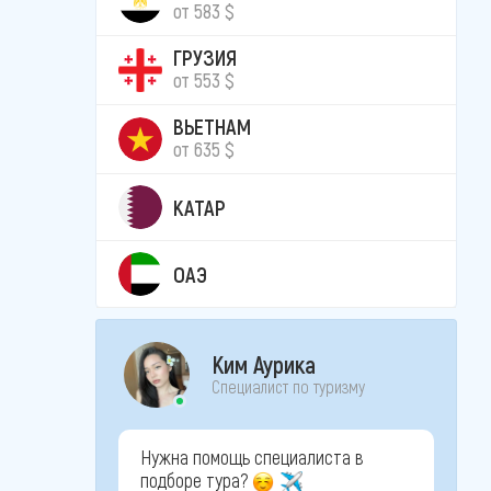
от 583 $
ГРУЗИЯ
от 553 $
ВЬЕТНАМ
от 635 $
КАТАР
ОАЭ
Ким Аурика
Специалист по туризму
Нужна помощь специалиста в
подборе тура?