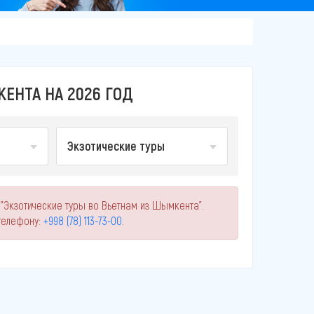
ЕНТА НА 2026 ГОД
Экзотические туры
 "Экзотические туры во Вьетнам из Шымкента".
телефону:
+998 (78) 113-73-00
.