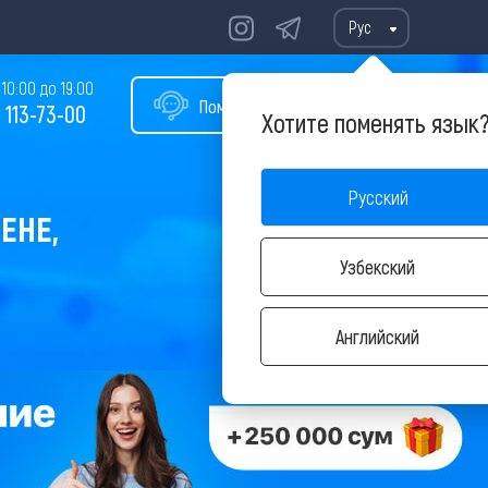
Рус
10:00 до 19:00
Помощь в подборе тура
 113-73-00
Хотите поменять язык
Русский
ЕНЕ,
Узбекский
Английский