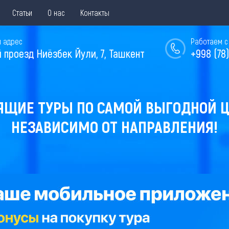
Статьи
О нас
Контакты
 адрес
Работаем с 
й проезд Ниёзбек Йули, 7, Ташкент
+998 (78)
ЯЩИЕ ТУРЫ ПО САМОЙ ВЫГОДНОЙ Ц
НЕЗАВИСИМО ОТ НАПРАВЛЕНИЯ!