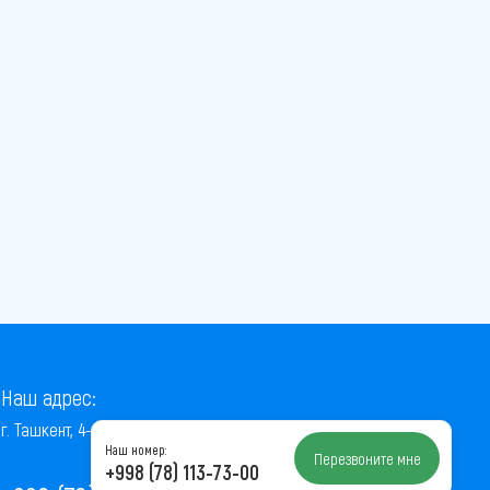
Наш адрес:
г. Ташкент, 4-й проезд Ниёзбек Йули, 7
Наш номер:
Перезвоните мне
+998 (78) 113-73-00