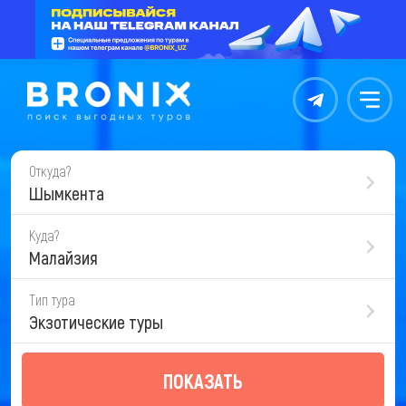
Контакты
Меню
Откуда?
Шымкента
Куда?
Малайзия
Тип тура
Экзотические туры
ПОКАЗАТЬ