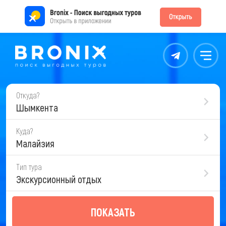
Контакты
Меню
Откуда?
Шымкента
Куда?
Малайзия
Тип тура
Экскурсионный отдых
ПОКАЗАТЬ