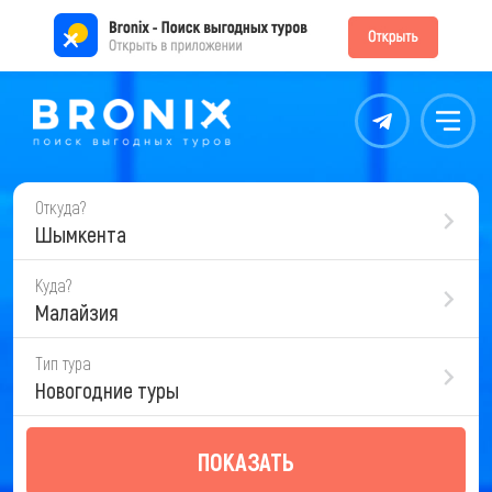
Контакты
Меню
Откуда?
Шымкента
Куда?
Малайзия
Тип тура
Новогодние туры
ПОКАЗАТЬ