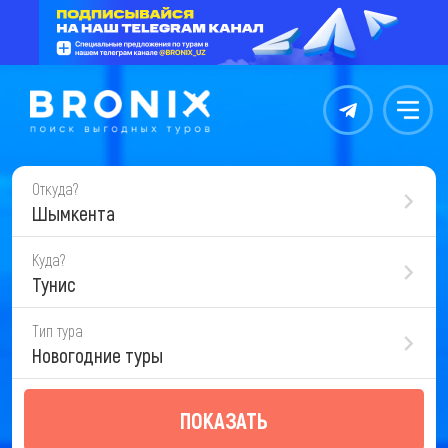
Контакты
Меню
Откуда?
Шымкента
Куда?
Тунис
Тип тура
Новогодние туры
ПОКАЗАТЬ