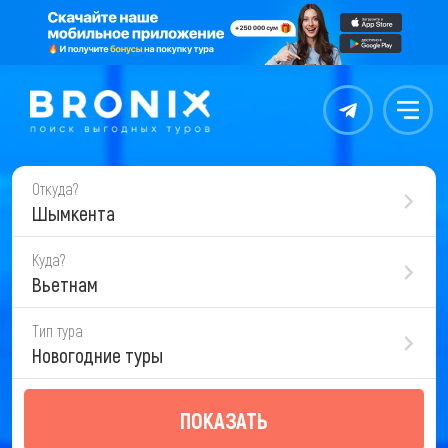
Контакты
Меню
Откуда?
Шымкента
Куда?
Вьетнам
Тип тура
Новогодние туры
ПОКАЗАТЬ