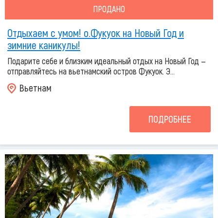
ПРОДАНО
Отдыхаем с умом! о.Фукуок на Новый Год и
зимние каникулы!
Подарите себе и близким идеальный отдых на Новый Год —
отправляйтесь на вьетнамский остров Фукуок. Э...
Вьетнам
ПОДРОБНЕЕ