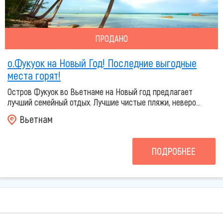
ПРОДАНО
о.Фукуок на Новый Год! Последние выгодные
места горят!
Остров Фукуок во Вьетнаме на Новый год предлагает
лучший семейный отдых. Лучшие чистые пляжи, неверо...
Вьетнам
ПОДРОБНЕЕ