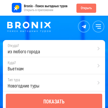
Контакты
Меню
Откуда?
из любого города
Куда?
Вьетнам
Тип тура
Новогодние туры
ПОКАЗАТЬ