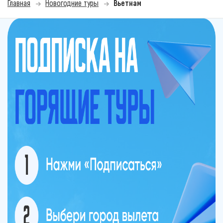
Главная
Новогодние туры
Вьетнам