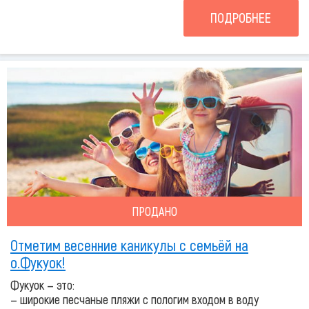
ПОДРОБНЕЕ
ПРОДАНО
Отметим весенние каникулы с семьёй на
о.Фукуок!
Фукуок — это:
— широкие песчаные пляжи с пологим входом в воду