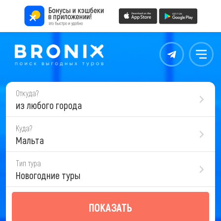
Контакты
Меню
Откуда?
из любого города
Куда?
Мальта
Тип тура
Новогодние туры
ПОКАЗАТЬ