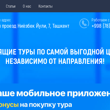
Статьи
О нас
Контакты
 адрес
Работаем с 
й проезд Ниёзбек Йули, 7, Ташкент
+998 (78)
ЯЩИЕ ТУРЫ ПО САМОЙ ВЫГОДНОЙ Ц
НЕЗАВИСИМО ОТ НАПРАВЛЕНИЯ!