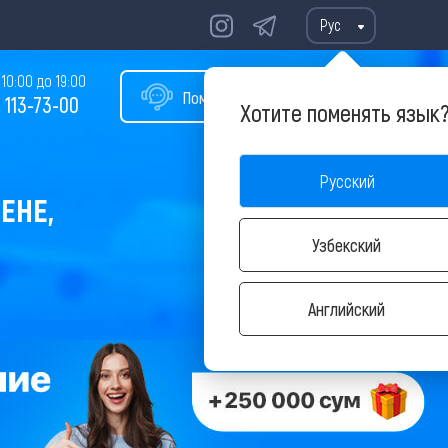
Рус
10:00 до 19:00
Помощь в подборе тура
 113-73-00
Хотите поменять язык
Русский
ЕНЕ,
Узбекский
Английский