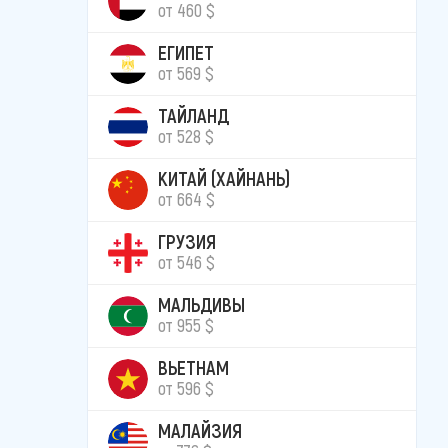
от 460 $
ЕГИПЕТ
от 569 $
ТАЙЛАНД
от 528 $
КИТАЙ (ХАЙНАНЬ)
от 664 $
ГРУЗИЯ
от 546 $
МАЛЬДИВЫ
от 955 $
ВЬЕТНАМ
от 596 $
МАЛАЙЗИЯ