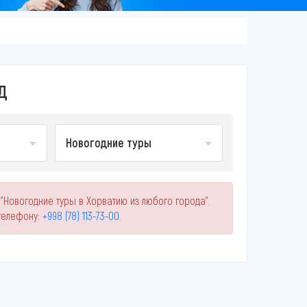
Д
Новогодние туры
"Новогодние туры в Хорватию из любого города".
телефону:
+998 (78) 113-73-00
.