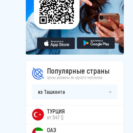
Популярные страны
Цены указаны за одного человека
из Ташкента
ТУРЦИЯ
от 547 $
ОАЭ