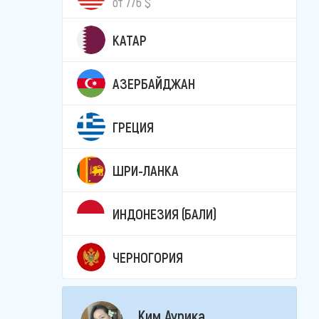
от 776 $
КАТАР
АЗЕРБАЙДЖАН
ГРЕЦИЯ
ШРИ-ЛАНКА
ИНДОНЕЗИЯ (БАЛИ)
ЧЕРНОГОРИЯ
Ким Аурика