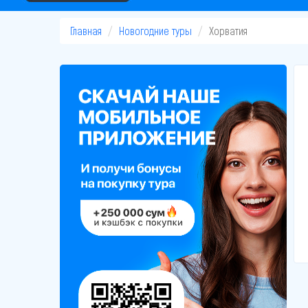
Главная
Новогодние туры
Хорватия