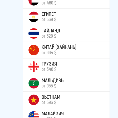
от 460 $
ЕГИПЕТ
от 569 $
ТАЙЛАНД
от 528 $
КИТАЙ (ХАЙНАНЬ)
от 664 $
ГРУЗИЯ
от 546 $
МАЛЬДИВЫ
от 955 $
ВЬЕТНАМ
от 596 $
МАЛАЙЗИЯ