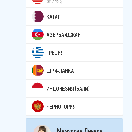
от 776 $
КАТАР
АЗЕРБАЙДЖАН
ГРЕЦИЯ
ШРИ-ЛАНКА
ИНДОНЕЗИЯ (БАЛИ)
ЧЕРНОГОРИЯ
Мамурова Динара