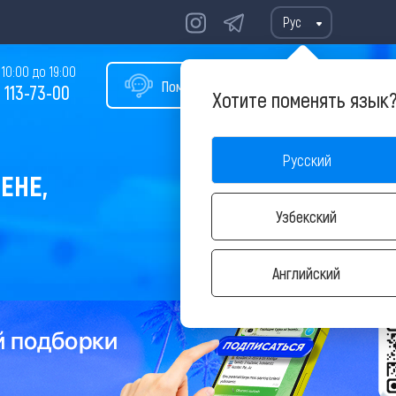
Рус
10:00 до 19:00
Помощь в подборе тура
 113-73-00
Хотите поменять язык
Русский
ЕНЕ,
Узбекский
Английский