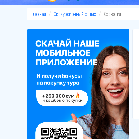
Главная
Экскурсионный отдых
Хорватия