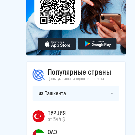
Популярные страны
Цены указаны за одного человека
из Ташкента
ТУРЦИЯ
от 544 $
ОАЭ