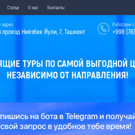
Статьи
О нас
Контакты
 адрес
Работаем с 
й проезд Ниёзбек Йули, 7, Ташкент
+998 (78)
ЯЩИЕ ТУРЫ ПО САМОЙ ВЫГОДНОЙ Ц
НЕЗАВИСИМО ОТ НАПРАВЛЕНИЯ!