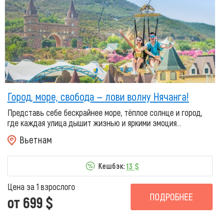
Город, море, свобода — лови волну Нячанга!
Представь себе бескрайнее море, тёплое солнце и город,
где каждая улица дышит жизнью и яркими эмоция...
Вьетнам
13 $
Кешбэк:
Цена за 1 взрослого
ПОДРОБНЕЕ
от 699 $