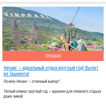
ПРОДАНО
Нячанг — идеальный отдых круглый год! Вылет
из Ташкента!
Почему Нячанг — отличный выбор?
Тёплый климат круглый год — идеален для пляжного отдыха
даже зимой