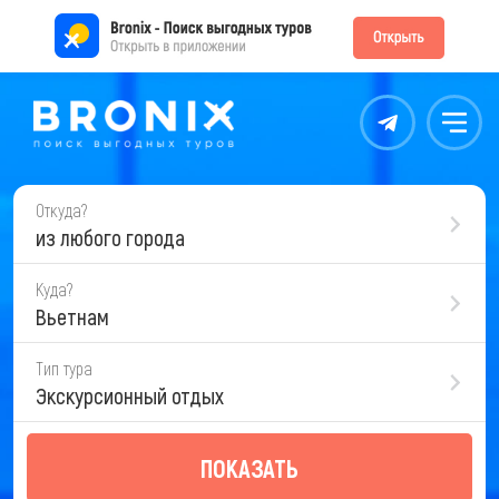
Контакты
Меню
Откуда?
из любого города
Куда?
Вьетнам
Тип тура
Экскурсионный отдых
ПОКАЗАТЬ