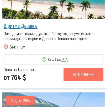
В ритме Дананга
Пока другие только думают об отпуске, вы уже можете
наслаждаться морем в Дананге! Теплое море, яркие...
Вьетнам
15 $
Кешбэк:
Цена за 1 взрослого
ПОДРОБНЕЕ
от 764 $
Скидка 25%