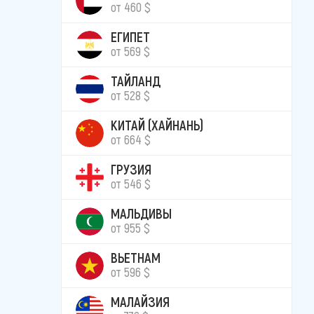
от 460 $
ЕГИПЕТ
от 569 $
ТАЙЛАНД
от 528 $
КИТАЙ (ХАЙНАНЬ)
от 664 $
ГРУЗИЯ
от 546 $
МАЛЬДИВЫ
от 955 $
ВЬЕТНАМ
от 596 $
МАЛАЙЗИЯ