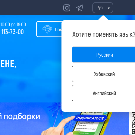
Рус
10:00 до 19:00
Помощь в подборе тура
 113-73-00
Хотите поменять язык
Русский
ЕНЕ,
Узбекский
Английский