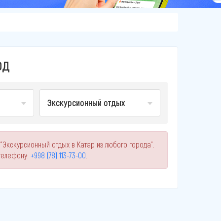
ОД
Экскурсионный отдых
"Экскурсионный отдых в Катар из любого города".
телефону:
+998 (78) 113-73-00
.