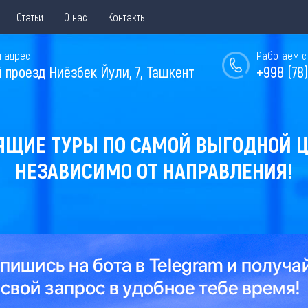
Статьи
О нас
Контакты
 адрес
Работаем с 
й проезд Ниёзбек Йули, 7, Ташкент
+998 (78)
ЯЩИЕ ТУРЫ ПО САМОЙ ВЫГОДНОЙ Ц
НЕЗАВИСИМО ОТ НАПРАВЛЕНИЯ!