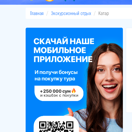
Главная
Экскурсионный отдых
Катар