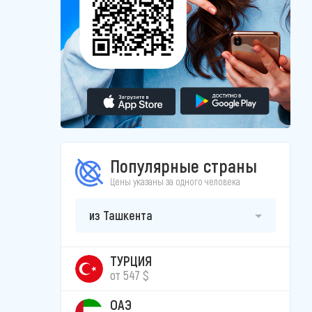
Популярные страны
Цены указаны за одного человека
из Ташкента
ТУРЦИЯ
от 547 $
ОАЭ