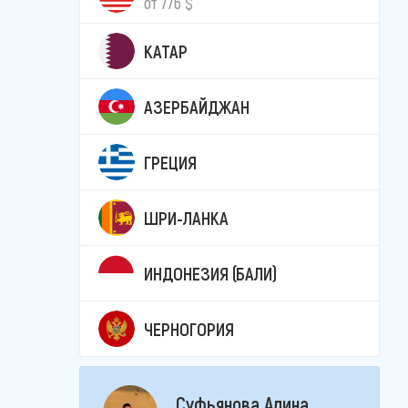
от 776 $
КАТАР
АЗЕРБАЙДЖАН
ГРЕЦИЯ
ШРИ-ЛАНКА
ИНДОНЕЗИЯ (БАЛИ)
ЧЕРНОГОРИЯ
Суфьянова Алина