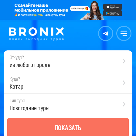
Контакты
Меню
Откуда?
из любого города
Куда?
Катар
Тип тура
Новогодние туры
ПОКАЗАТЬ