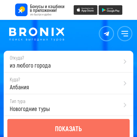
Контакты
Меню
Откуда?
из любого города
Куда?
Албания
Тип тура
Новогодние туры
ПОКАЗАТЬ