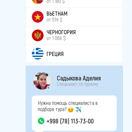
от 1 180 $
ВЬЕТНАМ
от 514 $
ЧЕРНОГОРИЯ
от 1 068 $
ГРЕЦИЯ
Садыкова Аделия
Специалист по туризму
Нужна помощь специалиста в
подборе тура?
+998 (78) 113-73-00