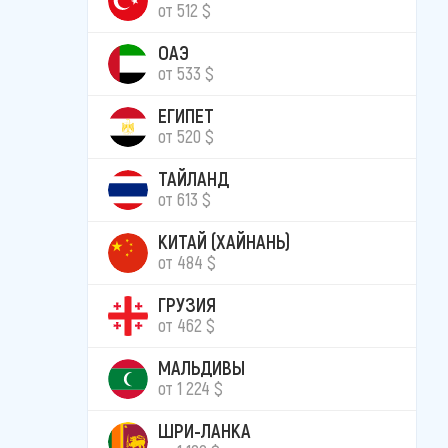
от 512 $
ОАЭ
от 533 $
ЕГИПЕТ
от 520 $
ТАЙЛАНД
от 613 $
КИТАЙ (ХАЙНАНЬ)
от 484 $
ГРУЗИЯ
от 462 $
МАЛЬДИВЫ
от 1 224 $
ШРИ-ЛАНКА