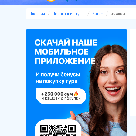
Главная
Новогодние туры
Катар
из Алматы