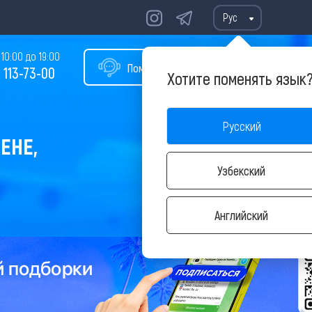
Рус
10:00 до 19:00
Помощь в подборе тура
 113-73-00
Хотите поменять язык
Русский
ЕНЕ,
Узбекский
Английский