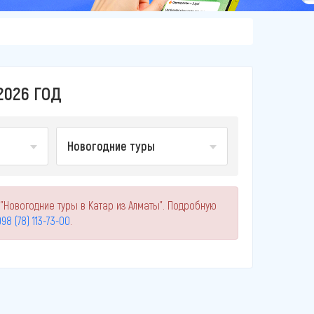
2026 ГОД
Новогодние туры
"Новогодние туры в Катар из Алматы". Подробную
98 (78) 113-73-00
.