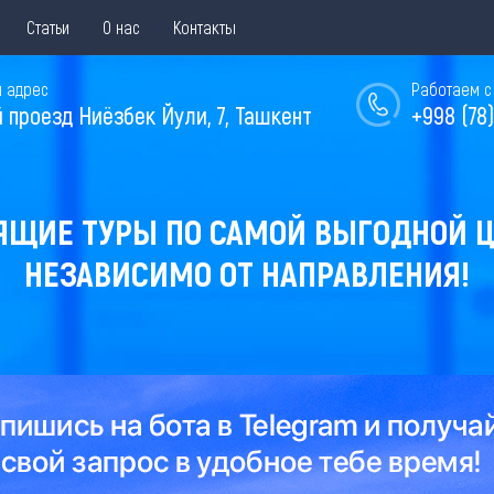
Статьи
О нас
Контакты
 адрес
Работаем с 
й проезд Ниёзбек Йули, 7, Ташкент
+998 (78)
ЯЩИЕ ТУРЫ ПО САМОЙ ВЫГОДНОЙ Ц
НЕЗАВИСИМО ОТ НАПРАВЛЕНИЯ!