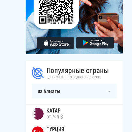
Популярные страны
Цены указаны за одного человека
из Алматы
КАТАР
от 744 $
ТУРЦИЯ