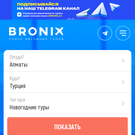
Контакты
Меню
Откуда?
Алматы
Куда?
Турция
Тип тура
Новогодние туры
ПОКАЗАТЬ