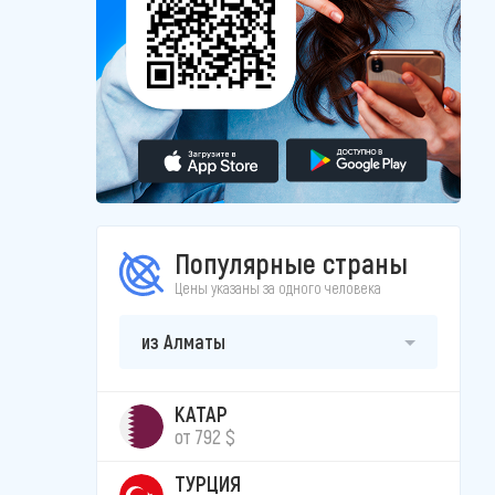
Популярные страны
Цены указаны за одного человека
из Алматы
КАТАР
от 792 $
ТУРЦИЯ