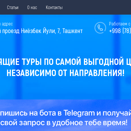
Статьи
О нас
Контакты
 адрес
Работаем с 
й проезд Ниёзбек Йули, 7, Ташкент
+998 (78)
ЯЩИЕ ТУРЫ ПО САМОЙ ВЫГОДНОЙ Ц
НЕЗАВИСИМО ОТ НАПРАВЛЕНИЯ!