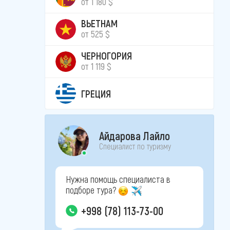
от 1 180 $
ВЬЕТНАМ
от 525 $
ЧЕРНОГОРИЯ
от 1 119 $
ГРЕЦИЯ
Айдарова Лайло
Специалист по туризму
Нужна помощь специалиста в
подборе тура?
+998 (78) 113-73-00