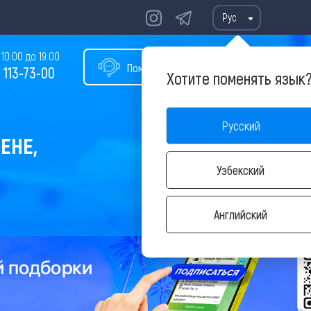
Рус
10:00 до 19:00
Помощь в подборе тура
 113-73-00
Хотите поменять язык
Русский
ЕНЕ,
Узбекский
Английский