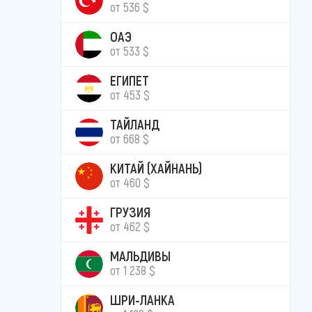
от 536 $
ОАЭ
от 533 $
ЕГИПЕТ
от 453 $
ТАЙЛАНД
от 668 $
КИТАЙ (ХАЙНАНЬ)
от 460 $
ГРУЗИЯ
от 462 $
МАЛЬДИВЫ
от 1 238 $
ШРИ-ЛАНКА