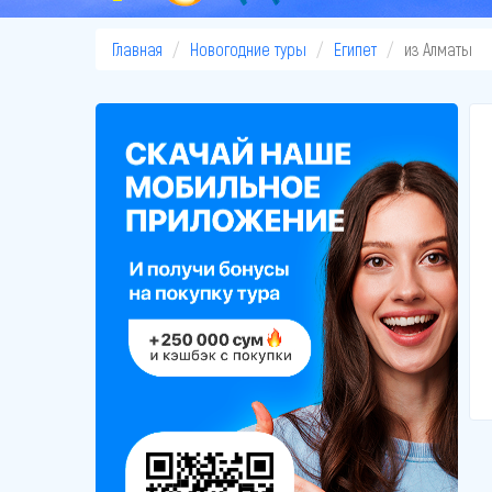
Главная
Новогодние туры
Египет
из Алматы