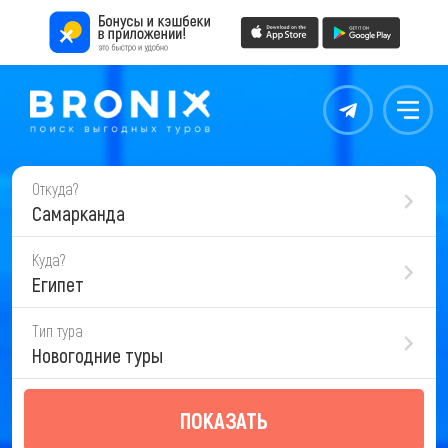
Контакты
Меню
Откуда?
Самарканда
Куда?
Египет
Тип тура
Новогодние туры
ПОКАЗАТЬ