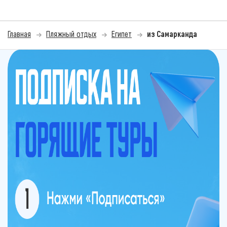
Главная
Пляжный отдых
Египет
из Самарканда