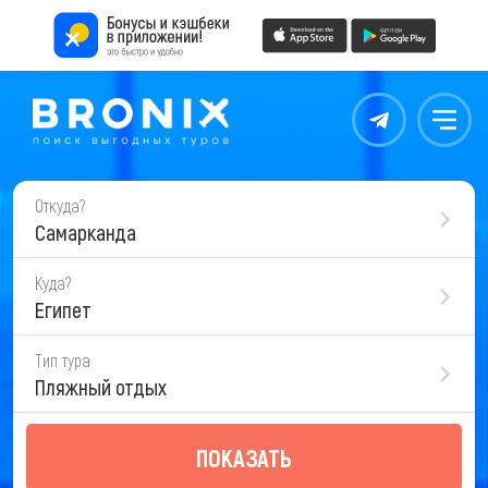
Контакты
Меню
Откуда?
Самарканда
Куда?
Египет
Тип тура
Пляжный отдых
ПОКАЗАТЬ