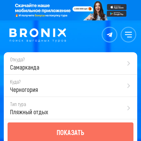
Контакты
Меню
Откуда?
Самарканда
Куда?
Черногория
Тип тура
Пляжный отдых
ПОКАЗАТЬ