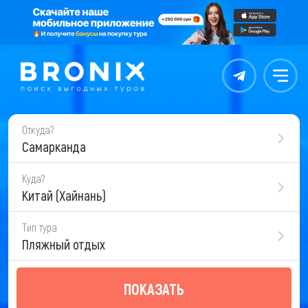
Контакты
Меню
Откуда?
Самарканда
Куда?
Китай (Хайнань)
Тип тура
Пляжный отдых
ПОКАЗАТЬ