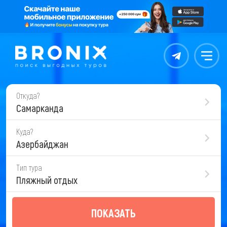
Контакты
Меню
Откуда?
Самарканда
Куда?
Азербайджан
Тип тура
Пляжный отдых
ПОКАЗАТЬ