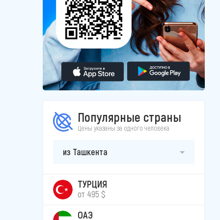
Популярные страны
Цены указаны за одного человека
из Ташкента
ТУРЦИЯ
от 495 $
ОАЭ