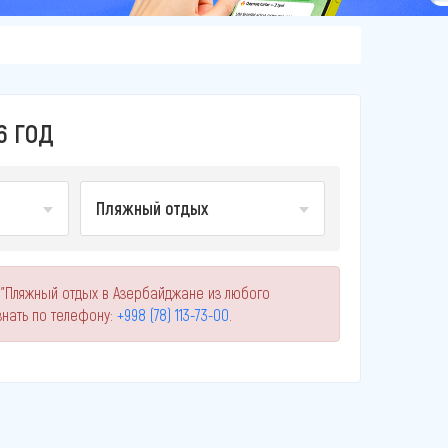
6 ГОД
Пляжный отдых
 "Пляжный отдых в Азербайджане из любого
нать по телефону:
+998 (78) 113-73-00
.