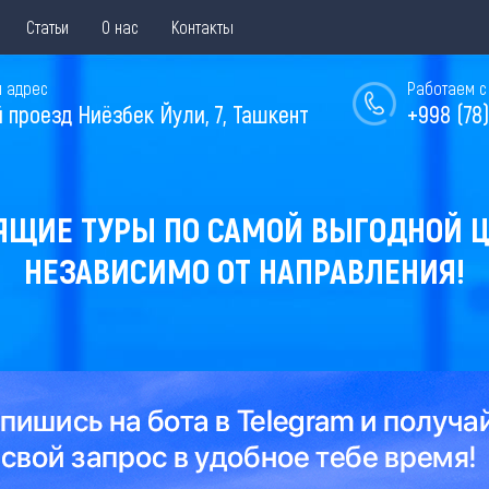
Статьи
О нас
Контакты
 адрес
Работаем с 
й проезд Ниёзбек Йули, 7, Ташкент
+998 (78)
ЯЩИЕ ТУРЫ ПО САМОЙ ВЫГОДНОЙ Ц
НЕЗАВИСИМО ОТ НАПРАВЛЕНИЯ!