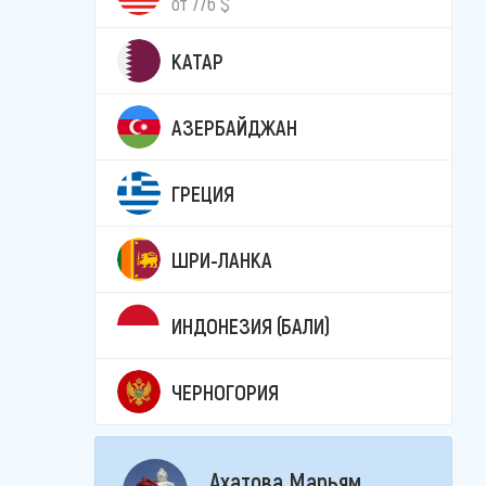
от 776 $
КАТАР
АЗЕРБАЙДЖАН
ГРЕЦИЯ
ШРИ-ЛАНКА
ИНДОНЕЗИЯ (БАЛИ)
ЧЕРНОГОРИЯ
Ахатова Марьям