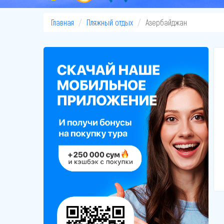
Главная
Пляжный отдых
Азербайджан