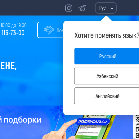
Рус
10:00 до 19:00
Помощь в подборе тура
 113-73-00
Хотите поменять язык
Русский
ЕНЕ,
Узбекский
Английский