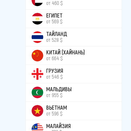
от 460 $
ЕГИПЕТ
от 569 $
ТАЙЛАНД
от 528 $
КИТАЙ (ХАЙНАНЬ)
от 664 $
ГРУЗИЯ
от 546 $
МАЛЬДИВЫ
от 955 $
ВЬЕТНАМ
от 596 $
МАЛАЙЗИЯ