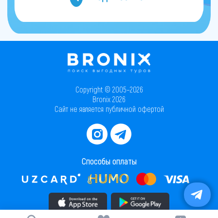
Copyright © 2005–2026
Bronix 2026
Сайт не является публичной офертой
Способы оплаты
Скачать приложение в AppStore
Скачать приложение в PlayMarket