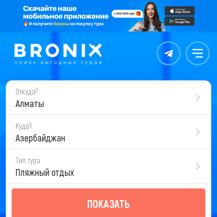
Контакты
Меню
Откуда?
Алматы
Куда?
Азербайджан
Тип тура
Пляжный отдых
ПОКАЗАТЬ