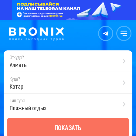
Контакты
Меню
Откуда?
Алматы
Куда?
Катар
Тип тура
Пляжный отдых
ПОКАЗАТЬ