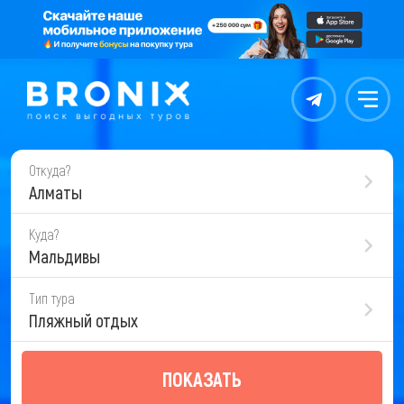
Контакты
Меню
Откуда?
Алматы
Куда?
Мальдивы
Тип тура
Пляжный отдых
ПОКАЗАТЬ