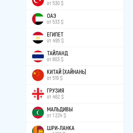
от 530 $
ОАЭ
от 533 $
ЕГИПЕТ
от 495 $
ТАЙЛАНД
от 603 $
КИТАЙ (ХАЙНАНЬ)
от 519 $
ГРУЗИЯ
от 462 $
МАЛЬДИВЫ
от 1 224 $
ШРИ-ЛАНКА