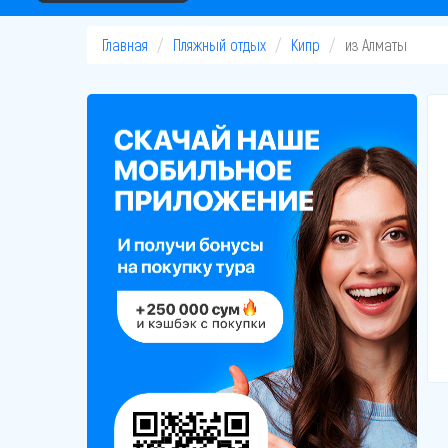
Главная
Пляжный отдых
Кипр
из Алматы