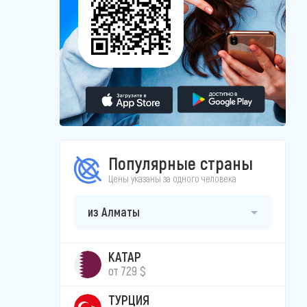
Популярные страны
Цены указаны за одного человека
из Алматы
КАТАР
от 729 $
ТУРЦИЯ