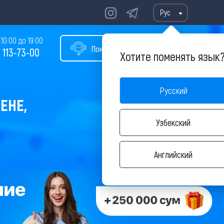
Рус
10:00 до 19:00
Помощь в подборе тура
 113-73-00
Хотите поменять язык
Русский
ЕНЕ,
Узбекский
Английский