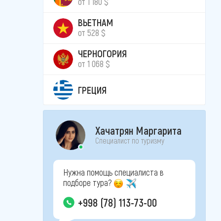
от 1 180 $
ВЬЕТНАМ
от 528 $
ЧЕРНОГОРИЯ
от 1 068 $
ГРЕЦИЯ
Хачатрян Маргарита
Специалист по туризму
Нужна помощь специалиста в
подборе тура?
+998 (78) 113-73-00