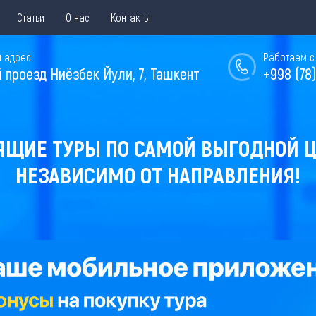
Статьи
О нас
Контакты
 адрес
Работаем с 
й проезд Ниёзбек Йули, 7, Ташкент
+998 (78)
ЯЩИЕ ТУРЫ ПО САМОЙ ВЫГОДНОЙ Ц
НЕЗАВИСИМО ОТ НАПРАВЛЕНИЯ!