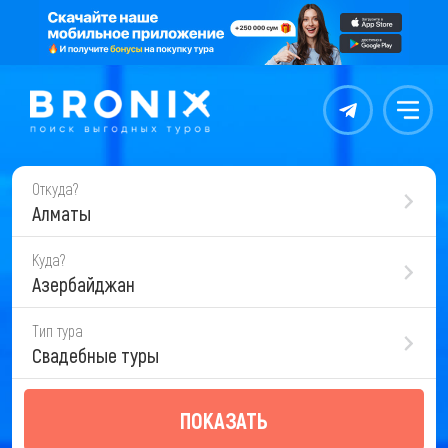
Контакты
Меню
Откуда?
Алматы
Куда?
Азербайджан
Тип тура
Свадебные туры
ПОКАЗАТЬ