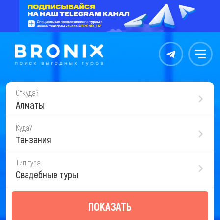
Контакты
Меню
Откуда?
Алматы
Куда?
Танзания
Тип тура
Свадебные туры
ПОКАЗАТЬ