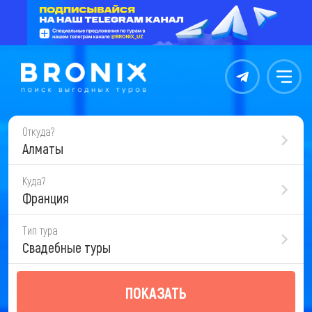
Контакты
Меню
Откуда?
Алматы
Куда?
Франция
Тип тура
Свадебные туры
ПОКАЗАТЬ