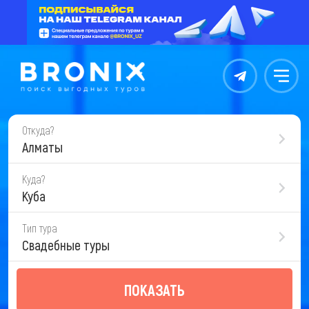
Контакты
Меню
Откуда?
Алматы
Куда?
Куба
Тип тура
Свадебные туры
ПОКАЗАТЬ