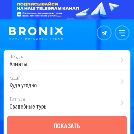
Контакты
Меню
Откуда?
Алматы
Куда?
Куда угодно
Тип тура
Свадебные туры
ПОКАЗАТЬ