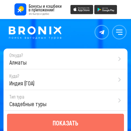
Контакты
Меню
Откуда?
Алматы
Куда?
Индия (ГОА)
Тип тура
Свадебные туры
ПОКАЗАТЬ