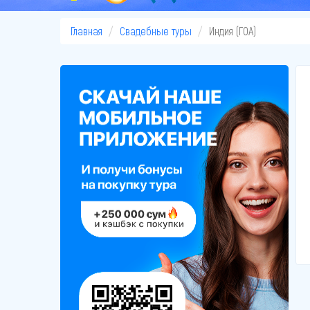
Главная
Свадебные туры
Индия (ГОА)