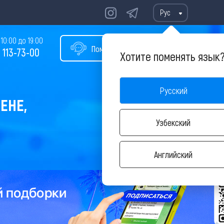
Рус
10:00 до 19:00
Помощь в подборе тура
 113-73-00
Хотите поменять язык
Русский
ЕНЕ,
Узбекский
Английский