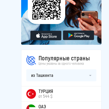
Популярные страны
Цены указаны за одного человека
из Ташкента
ТУРЦИЯ
от 544 $
ОАЭ