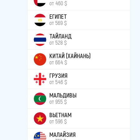
от 460 $
ЕГИПЕТ
от 569 $
ТАЙЛАНД
от 528 $
КИТАЙ (ХАЙНАНЬ)
от 664 $
ГРУЗИЯ
от 546 $
МАЛЬДИВЫ
от 955 $
ВЬЕТНАМ
от 596 $
МАЛАЙЗИЯ