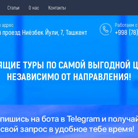
Статьи
О нас
Контакты
 адрес
Работаем с 
й проезд Ниёзбек Йули, 7, Ташкент
+998 (78)
ЯЩИЕ ТУРЫ ПО САМОЙ ВЫГОДНОЙ Ц
НЕЗАВИСИМО ОТ НАПРАВЛЕНИЯ!