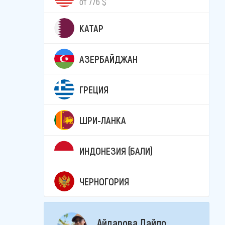
от 776 $
КАТАР
АЗЕРБАЙДЖАН
ГРЕЦИЯ
ШРИ-ЛАНКА
ИНДОНЕЗИЯ (БАЛИ)
ЧЕРНОГОРИЯ
Айдарова Лайло