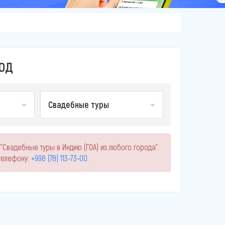
ГОД
Свадебные туры
"Свадебные туры в Индию (ГОА) из любого города".
телефону:
+998 (78) 113-73-00
.