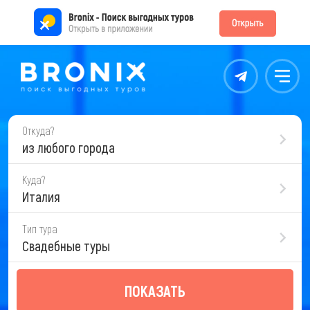
Контакты
Меню
Откуда?
из любого города
Куда?
Италия
Тип тура
Свадебные туры
ПОКАЗАТЬ