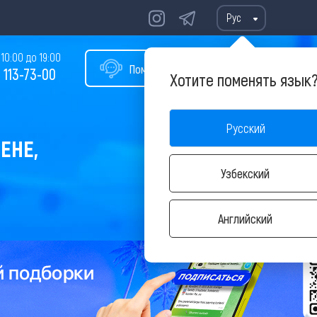
Рус
10:00 до 19:00
Помощь в подборе тура
 113-73-00
Хотите поменять язык
Русский
ЕНЕ,
Узбекский
Английский