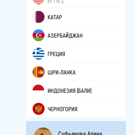
от 776 $
КАТАР
АЗЕРБАЙДЖАН
ГРЕЦИЯ
ШРИ-ЛАНКА
ИНДОНЕЗИЯ (БАЛИ)
ЧЕРНОГОРИЯ
Суфьянова Алина