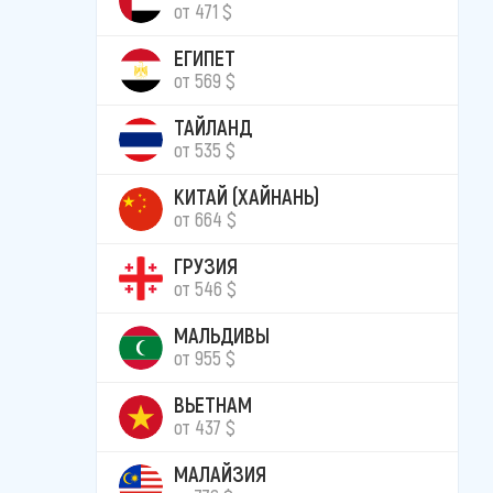
от 471 $
ЕГИПЕТ
от 569 $
ТАЙЛАНД
от 535 $
КИТАЙ (ХАЙНАНЬ)
от 664 $
ГРУЗИЯ
от 546 $
МАЛЬДИВЫ
от 955 $
ВЬЕТНАМ
от 437 $
МАЛАЙЗИЯ