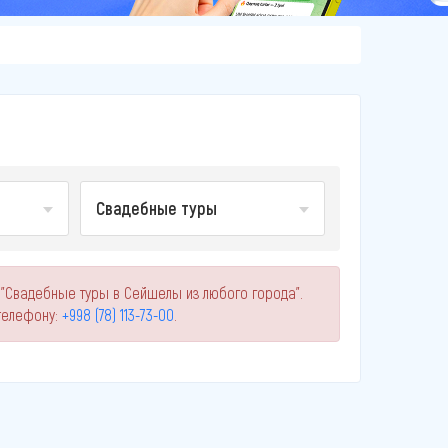
Свадебные туры
 "Свадебные туры в Сейшелы из любого города".
телефону:
+998 (78) 113-73-00
.