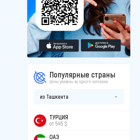
Популярные страны
Цены указаны за одного человека
из Ташкента
ТУРЦИЯ
от 545 $
ОАЭ