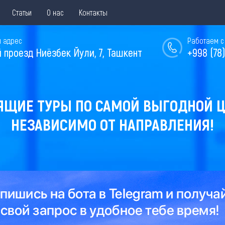
Статьи
О нас
Контакты
 адрес
Работаем с 
й проезд Ниёзбек Йули, 7, Ташкент
+998 (78)
ЯЩИЕ ТУРЫ ПО САМОЙ ВЫГОДНОЙ Ц
НЕЗАВИСИМО ОТ НАПРАВЛЕНИЯ!