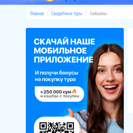
Главная
Свадебные туры
Сейшелы