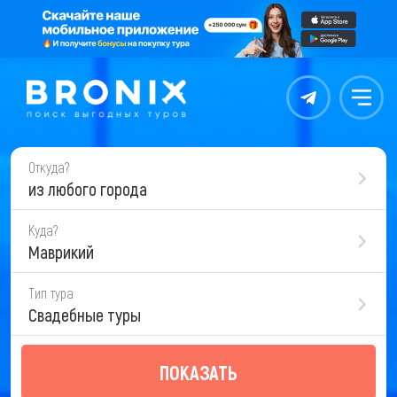
Контакты
Меню
Откуда?
из любого города
Куда?
Маврикий
Тип тура
Свадебные туры
ПОКАЗАТЬ