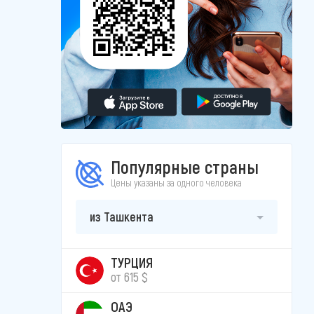
Популярные страны
Цены указаны за одного человека
из Ташкента
ТУРЦИЯ
от 615 $
ОАЭ