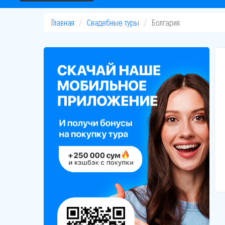
Главная
Свадебные туры
Болгария