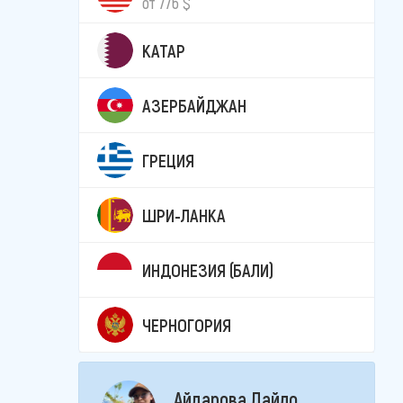
от 776 $
КАТАР
АЗЕРБАЙДЖАН
ГРЕЦИЯ
ШРИ-ЛАНКА
ИНДОНЕЗИЯ (БАЛИ)
ЧЕРНОГОРИЯ
Айдарова Лайло