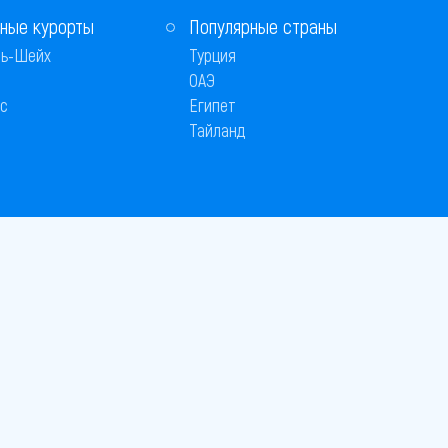
ные курорты
Популярные страны
ь-Шейх
Турция
ОАЭ
с
Египет
Тайланд
 © 2005–2026
26
вляется публичной офертой
 оплаты