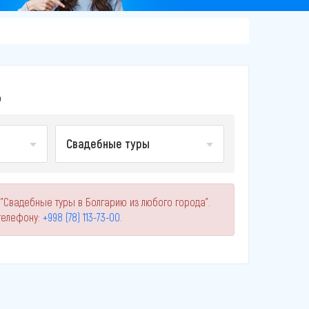
Д
Свадебные туры
 "Свадебные туры в Болгарию из любого города".
телефону:
+998 (78) 113-73-00
.