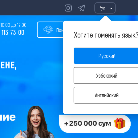
Рус
10:00 до 19:00
Помощь в подборе тура
 113-73-00
Хотите поменять язык
Русский
ЕНЕ,
Узбекский
Английский