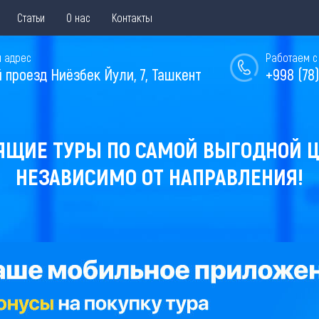
Статьи
О нас
Контакты
 адрес
Работаем с 
й проезд Ниёзбек Йули, 7, Ташкент
+998 (78)
ЯЩИЕ ТУРЫ ПО САМОЙ ВЫГОДНОЙ Ц
НЕЗАВИСИМО ОТ НАПРАВЛЕНИЯ!