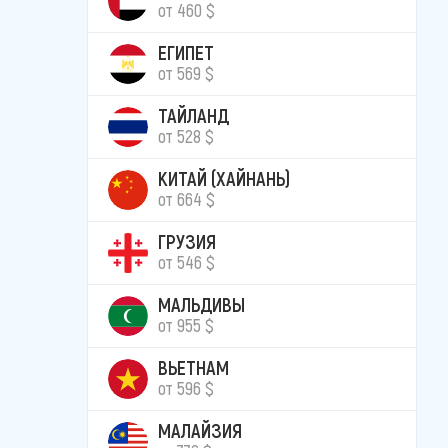
от 460 $
ЕГИПЕТ
от 569 $
ТАЙЛАНД
от 528 $
КИТАЙ (ХАЙНАНЬ)
от 664 $
ГРУЗИЯ
от 546 $
МАЛЬДИВЫ
от 955 $
ВЬЕТНАМ
от 596 $
МАЛАЙЗИЯ