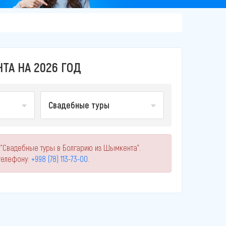
А НА 2026 ГОД
Свадебные туры
 "Свадебные туры в Болгарию из Шымкента".
телефону:
+998 (78) 113-73-00
.