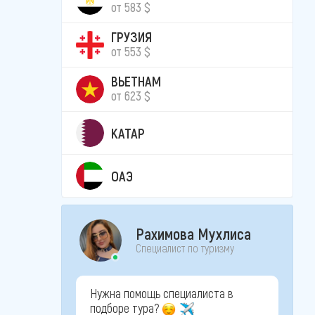
от 583 $
ГРУЗИЯ
от 553 $
ВЬЕТНАМ
от 623 $
КАТАР
ОАЭ
Рахимова Мухлиса
Специалист по туризму
Нужна помощь специалиста в
подборе тура?