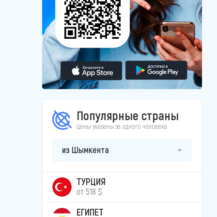
Популярные страны
Цены указаны за одного человека
из Шымкента
ТУРЦИЯ
от 518 $
ЕГИПЕТ