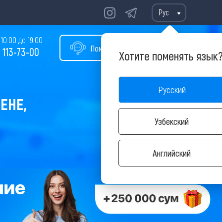
Рус
10:00 до 19:00
Помощь в подборе тура
 113-73-00
Хотите поменять язык
Русский
ЕНЕ,
Узбекский
Английский