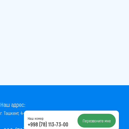
Наш адрес:
г. Ташкент, 4-й проезд Ниёзбек Йули, 7
Наш номер:
Перезвоните мне
+998 (78) 113-73-00