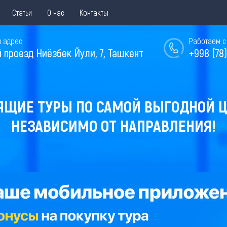
Статьи
О нас
Контакты
 адрес
Работаем с 
й проезд Ниёзбек Йули, 7, Ташкент
+998 (78)
ЯЩИЕ ТУРЫ ПО САМОЙ ВЫГОДНОЙ Ц
НЕЗАВИСИМО ОТ НАПРАВЛЕНИЯ!