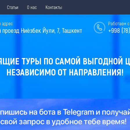
Статьи
О нас
Контакты
 адрес
Работаем с 
й проезд Ниёзбек Йули, 7, Ташкент
+998 (78)
ЯЩИЕ ТУРЫ ПО САМОЙ ВЫГОДНОЙ Ц
НЕЗАВИСИМО ОТ НАПРАВЛЕНИЯ!