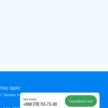
Наш адрес:
г. Ташкент, 4-й проезд Ниёзбек Йули, 7
Наш номер:
Перезвоните мне
+998 (78) 113-73-00