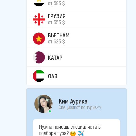
от 583 $
ГРУЗИЯ
от 553 $
ВЬЕТНАМ
от 623 $
КАТАР
ОАЭ
Ким Аурика
Специалист по туризму
Нужна помощь специалиста в
подборе тура?