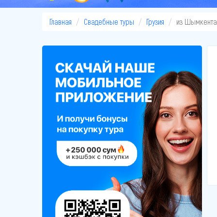
Главная
Свадебные туры
Грузия
из Шымкента