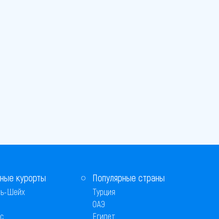
ные курорты
Популярные страны
ь-Шейх
Турция
ОАЭ
с
Египет