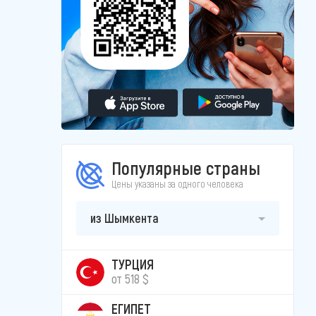
Популярные страны
Цены указаны за одного человека
из Шымкента
ТУРЦИЯ
от 518 $
ЕГИПЕТ