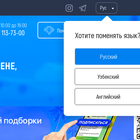
Рус
10:00 до 19:00
Помощь в подборе тура
 113-73-00
Хотите поменять язык
Русский
ЕНЕ,
Узбекский
Английский