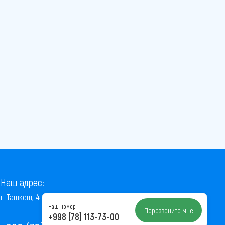
Наш адрес:
г. Ташкент, 4-й проезд Ниёзбек Йули, 7
Наш номер:
Перезвоните мне
+998 (78) 113-73-00