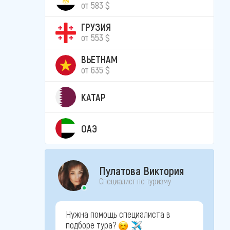
от 583 $
ГРУЗИЯ
от 553 $
ВЬЕТНАМ
от 635 $
КАТАР
ОАЭ
Пулатова Виктория
Специалист по туризму
Нужна помощь специалиста в
подборе тура?