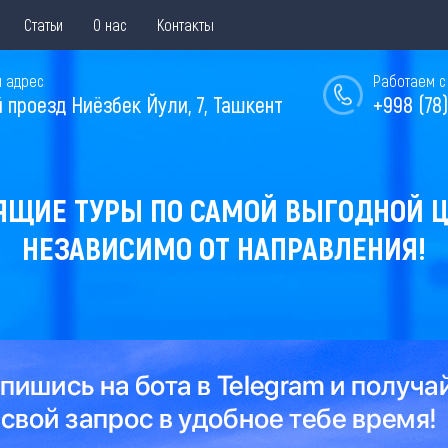
Статьи
О нас
Контакты
 адрес
Работаем с 
й проезд Ниёзбек Йули, 7, Ташкент
+998 (78)
ЯЩИЕ ТУРЫ ПО САМОЙ ВЫГОДНОЙ Ц
НЕЗАВИСИМО ОТ НАПРАВЛЕНИЯ!