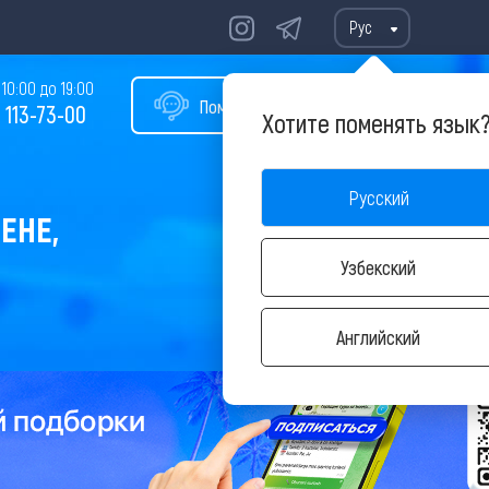
Рус
10:00 до 19:00
Помощь в подборе тура
 113-73-00
Хотите поменять язык
Русский
ЕНЕ,
Узбекский
Английский