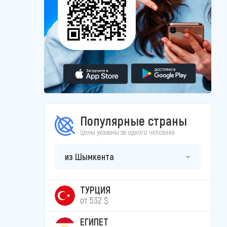
Популярные страны
Цены указаны за одного человека
из Шымкента
ТУРЦИЯ
от 532 $
ЕГИПЕТ