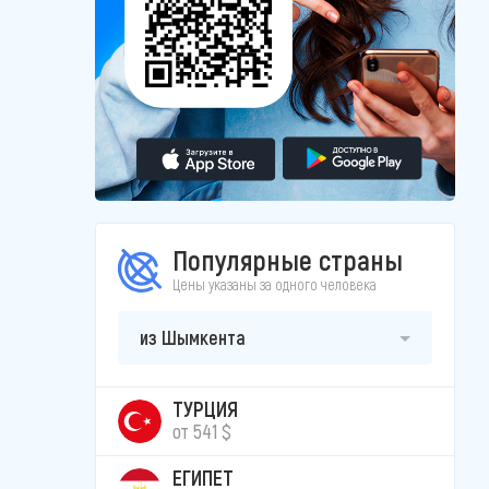
Популярные страны
Цены указаны за одного человека
из Шымкента
ТУРЦИЯ
от 541 $
ЕГИПЕТ