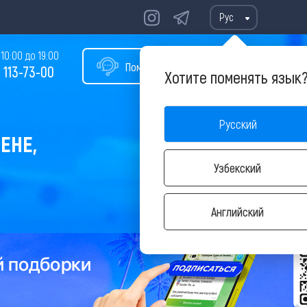
Рус
10:00 до 19:00
Помощь в подборе тура
 113-73-00
Хотите поменять язык
Русский
ЕНЕ,
Узбекский
Английский