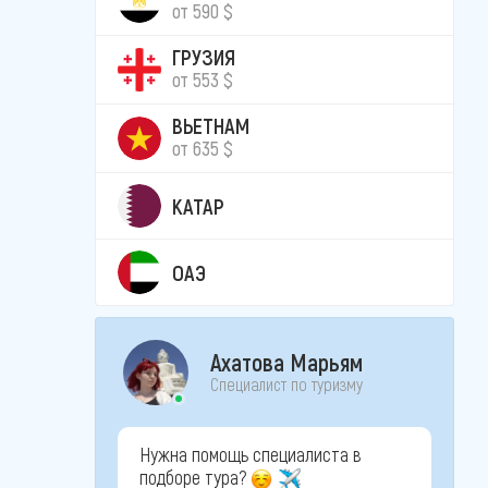
от 590 $
ГРУЗИЯ
от 553 $
ВЬЕТНАМ
от 635 $
КАТАР
ОАЭ
Ахатова Марьям
Специалист по туризму
Нужна помощь специалиста в
подборе тура?