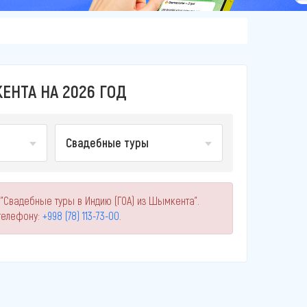
ЕНТА НА 2026 ГОД
Свадебные туры
 "Свадебные туры в Индию (ГОА) из Шымкента".
телефону:
+998 (78) 113-73-00
.