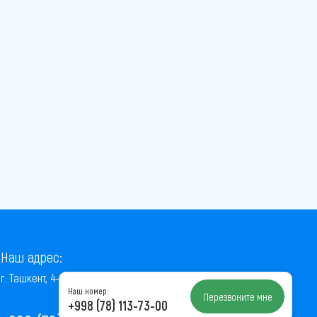
Наш адрес:
г. Ташкент, 4-й проезд Ниёзбек Йули, 7
Наш номер:
Перезвоните мне
+998 (78) 113-73-00