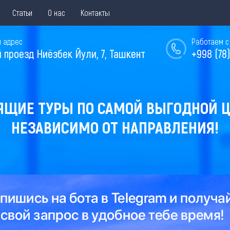
Статьи
О нас
Контакты
 адрес
Работаем с 
й проезд Ниёзбек Йули, 7, Ташкент
+998 (78)
ЯЩИЕ ТУРЫ ПО САМОЙ ВЫГОДНОЙ Ц
НЕЗАВИСИМО ОТ НАПРАВЛЕНИЯ!