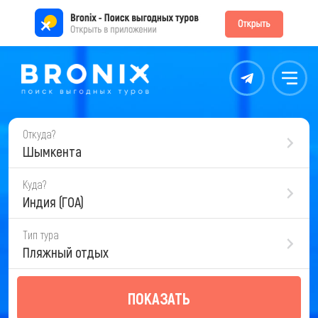
Контакты
Меню
Откуда?
Шымкента
Куда?
Индия (ГОА)
Тип тура
Пляжный отдых
ПОКАЗАТЬ