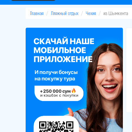
Главная
Пляжный отдых
Чехия
из Шымкента