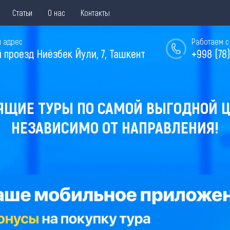
Статьи
О нас
Контакты
 адрес
Работаем с 
й проезд Ниёзбек Йули, 7, Ташкент
+998 (78)
ЯЩИЕ ТУРЫ ПО САМОЙ ВЫГОДНОЙ Ц
НЕЗАВИСИМО ОТ НАПРАВЛЕНИЯ!