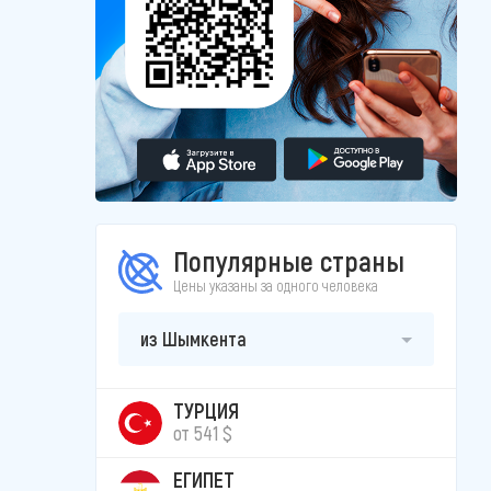
Популярные страны
Цены указаны за одного человека
из Шымкента
ТУРЦИЯ
от 541 $
ЕГИПЕТ