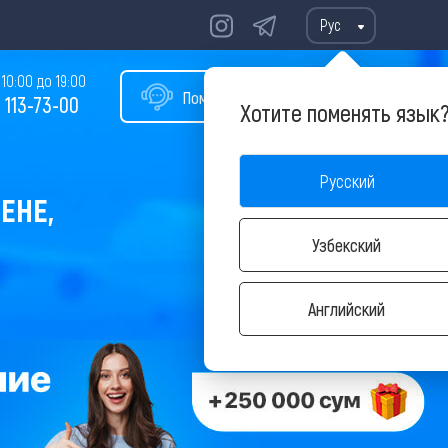
Рус
10:00 до 19:00
Помощь в подборе тура
 113-73-00
Хотите поменять язык
Русский
ЕНЕ,
Узбекский
Английский