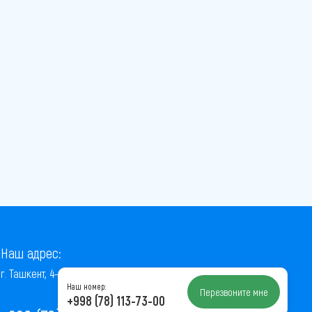
Наш адрес:
г. Ташкент, 4-й проезд Ниёзбек Йули, 7
Наш номер:
Перезвоните мне
+998 (78) 113-73-00