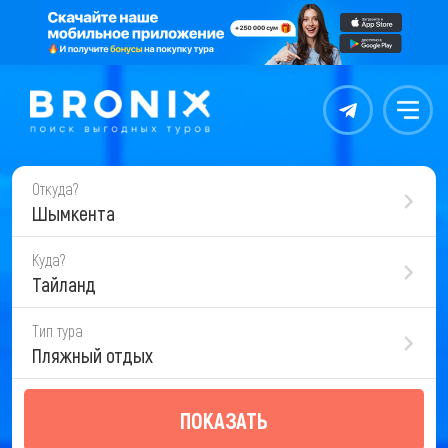
Контакты
Меню
Откуда?
Шымкента
Куда?
Тайланд
Тип тура
Пляжный отдых
ПОКАЗАТЬ