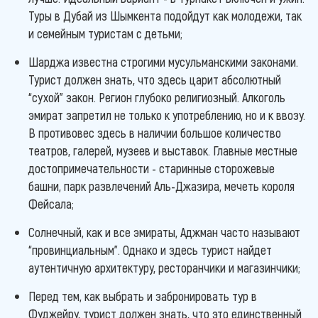
Туры в Дубай из Шымкента подойдут как молодежи, так
и семейным туристам с детьми;
Шарджа известна строгими мусульманскими законами.
Турист должен знать, что здесь царит абсолютный
“сухой” закон. Регион глубоко религиозный. Алкоголь
эмират запретил не только к употреблению, но и к ввозу.
В противовес здесь в наличии большое количество
театров, галерей, музеев и выставок. Главные местные
достопримечательности - старинные сторожевые
башни, парк развлечений Аль-Джазира, мечеть короля
Фейсала;
Солнечный, как и все эмираты, Аджман часто называют
“провинциальным”. Однако и здесь турист найдет
аутентичную архитектуру, ресторанчики и магазинчики;
Перед тем, как выбрать и забронировать тур в
Фуджейру, турист должен знать, что это единственный