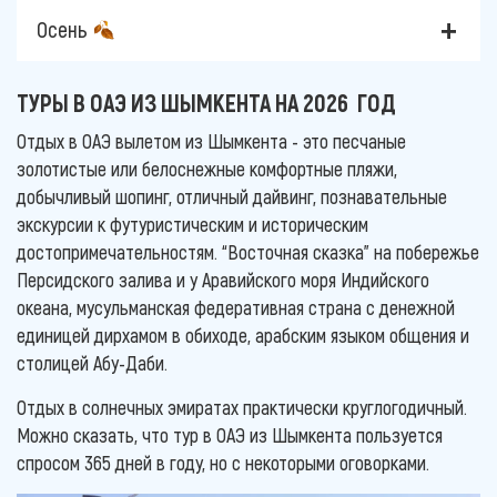
Осень
ТУРЫ В ОАЭ ИЗ ШЫМКЕНТА НА 2026 ГОД
Отдых в ОАЭ вылетом из Шымкента - это песчаные
золотистые или белоснежные комфортные пляжи,
добычливый шопинг, отличный дайвинг, познавательные
экскурсии к футуристическим и историческим
достопримечательностям. “Восточная сказка” на побережье
Персидского залива и у Аравийского моря Индийского
океана, мусульманская федеративная страна с денежной
единицей дирхамом в обиходе, арабским языком общения и
столицей Абу-Даби.
Отдых в солнечных эмиратах практически круглогодичный.
Можно сказать, что тур в ОАЭ из Шымкента пользуется
спросом 365 дней в году, но с некоторыми оговорками.