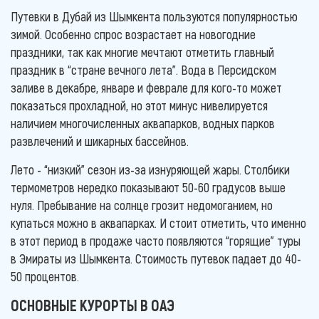
Путевки в Дубай из Шымкента пользуются популярностью
зимой. Особенно спрос возрастает на новогодние
праздники, так как многие мечтают отметить главный
праздник в “стране вечного лета”. Вода в Персидском
заливе в декабре, январе и феврале для кого-то может
показаться прохладной, но этот минус нивелируется
наличием многочисленных аквапарков, водных парков
развлечений и шикарных бассейнов.
Лето - “низкий” сезон из-за изнуряющей жары. Столбики
термометров нередко показывают 50-60 градусов выше
нуля. Пребывание на солнце грозит недомоганием, но
купаться можно в аквапарках. И стоит отметить, что именно
в этот период в продаже часто появляются “горящие” туры
в Эмираты из Шымкента. Стоимость путевок падает до 40-
50 процентов.
ОСНОВНЫЕ КУРОРТЫ В ОАЭ