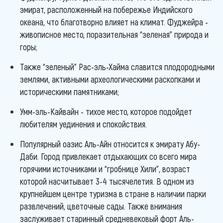
эмират, расположенный на побережье Индийского
океана, что благотворно влияет на климат. Фуджейра -
живописное место, поразительная “зеленая” природа и
горы;
Также “зеленый” Рас-эль-Хайма славится плодородными
землями, активными археологическими раскопками и
историческими памятниками;
Умм-эль-Кайвайн - тихое место, которое подойдет
любителям уединения и спокойствия.
Популярный оазис Аль-Айн относится к эмирату Абу-
Даби. Город привлекает отдыхающих со всего мира
горячими источниками и “гробнице Хили”, возраст
которой насчитывает 3-4 тысячелетия. В одном из
крупнейшем центре туризма в стране в наличии парки
развлечений, цветочные сады. Также внимания
заслуживает старинный средневековый форт Аль-