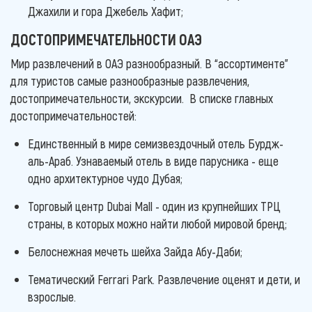
Джахили и гора Джебель Хафит;
ДОСТОПРИМЕЧАТЕЛЬНОСТИ ОАЭ
Мир развлечений в ОАЭ разнообразный. В “ассортименте”
для туристов самые разнообразные развлечения,
достопримечательности, экскурсии. В списке главных
достопримечательностей:
Единственный в мире семизвездочный отель Бурдж-
аль-Араб. Узнаваемый отель в виде парусника - еще
одно архитектурное чудо Дубая;
Торговый центр Dubai Mall - один из крупнейших ТРЦ
страны, в которых можно найти любой мировой бренд;
Белоснежная мечеть шейха Зайда Абу-Даби;
Тематический Ferrari Park. Развлечение оценят и дети, и
взрослые.