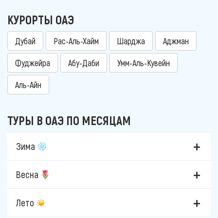
КУРОРТЫ ОАЭ
Дубай
Рас-Аль-Хайм
Шарджа
Аджман
Фуджейра
Абу-Даби
Умм-Аль-Кувейн
Аль-Айн
ТУРЫ В ОАЭ ПО МЕСЯЦАМ
Зима
Весна
Лето