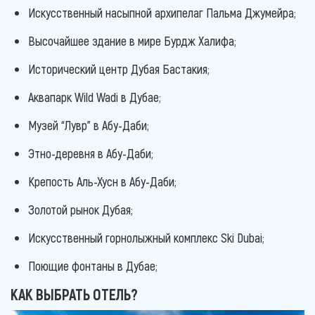
Искусственный насыпной архипелаг Пальма Джумейра;
Высочайшее здание в мире Бурдж Халифа;
Исторический центр Дубая Бастакия;
Аквапарк Wild Wadi в Дубае;
Музей “Лувр” в Абу-Даби;
Этно-деревня в Абу-Даби;
Крепость Аль-Хусн в Абу-Даби;
Золотой рынок Дубая;
Искусственный горнолыжный комплекс Ski Dubai;
Поющие фонтаны в Дубае;
КАК ВЫБРАТЬ ОТЕЛЬ?