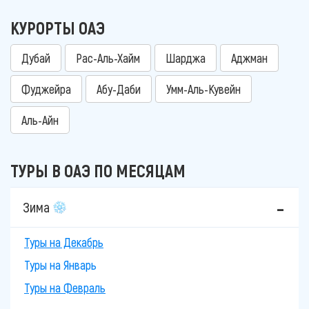
КУРОРТЫ ОАЭ
Дубай
Рас-Аль-Хайм
Шарджа
Аджман
Фуджейра
Абу-Даби
Умм-Аль-Кувейн
Аль-Айн
ТУРЫ В ОАЭ ПО МЕСЯЦАМ
Зима
Туры на Декабрь
Туры на Январь
Туры на Февраль