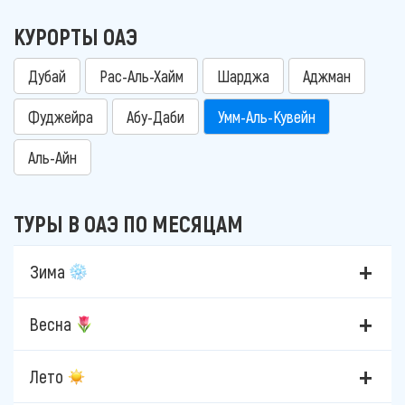
КУРОРТЫ ОАЭ
Дубай
Рас-Аль-Хайм
Шарджа
Аджман
Фуджейра
Абу-Даби
Умм-Аль-Кувейн
Аль-Айн
ТУРЫ В ОАЭ ПО МЕСЯЦАМ
Зима
Весна
Лето