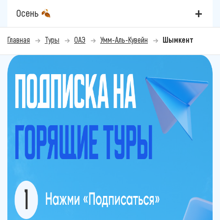
Осень
Главная
Туры
ОАЭ
Умм-Аль-Кувейн
Шымкент