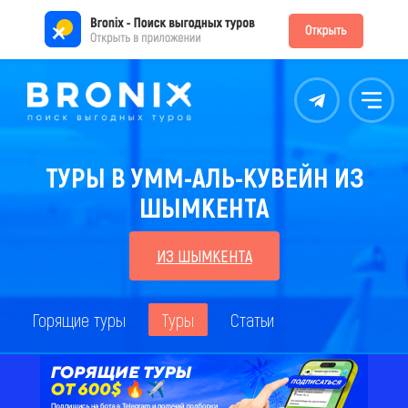
Контакты
Меню
ТУРЫ В УММ-АЛЬ-КУВЕЙН ИЗ
ШЫМКЕНТА
ИЗ ШЫМКЕНТА
Горящие туры
Туры
Статьи