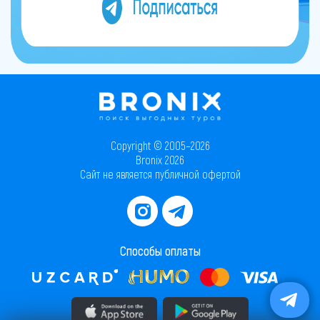
Copyright © 2005–2026
Bronix 2026
Сайт не является публичной офертой
Способы оплаты
Скачать приложение в AppStore
Скачать приложение в PlayMarket