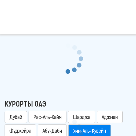
КУРОРТЫ ОАЭ
Дубай
Рас-Аль-Хайм
Шарджа
Аджман
Фуджейра
Абу-Даби
Умм-Аль-Кувейн